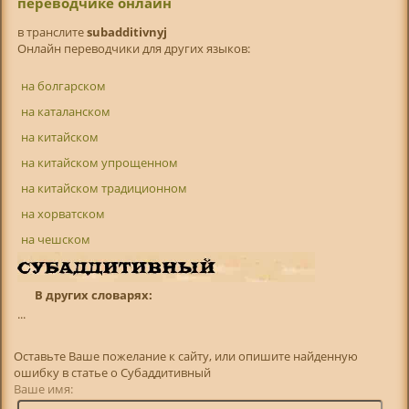
переводчике онлайн
в транслитe
subadditivnyj
Онлайн переводчики для других языков:
на болгарском
на каталанском
на китайском
на китайском упрощенном
на китайском традиционном
на хорватском
на чешском
В других словарях:
...
Оставьте Ваше пожелание к сайту, или опишите найденную
ошибку в статье о Субаддитивный
Ваше имя: