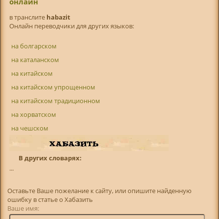
онлайн
в транслитe
habazit
Онлайн переводчики для других языков:
на болгарском
на каталанском
на китайском
на китайском упрощенном
на китайском традиционном
на хорватском
на чешском
В других словарях:
...
Оставьте Ваше пожелание к сайту, или опишите найденную
ошибку в статье о Хабазить
Ваше имя: