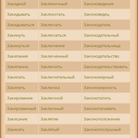
Закидной
Заклиночный
Законоведение
Закидывать
Заклокотать
Законоведец
Закидываться
Заключать
Законодатель
Закинуть
Заключаться
Законодательный
Закинуться
Заключение
Законодательница
Закипание
Заключенный
Законодательство
Закипанна
Заключить
Законодательствовать
Закипать
Заключительный
Закономерный
Закипеть
Заключка
Закономерность
Закирование
Заключной
Законопатить
Закированный
Заключный
Законопачивать
Закисание
Заклятие
Законоположение
Закисать
Заклятый
Законопослушный