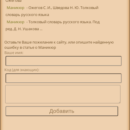
Ожегова
Маникюр
- Ожегов С. И., Шведова Н. Ю. Толковый
словарь русского языка
Маникюр
- Толковый словарь русского языка. Под
ред. Д. Н. Ушакова ...
Оставьте Ваше пожелание к сайту, или опишите найденную
ошибку в статье о Маникюр
Ваше имя:
Код (для знающих):