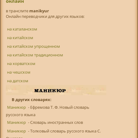
онлайн
в транслитe
manikyur
Онлайн переводчики для других языков:
на каталанском
на китайском
на китайском упрощенном
на китайском традиционном
на хорватском
на чешском
на датском
В других словарях:
Маникюр
- Ефремова Т. Ф. Новый словарь
русского языка
Маникюр
- Словарь иностранных слов
Маникюр
- Толковый словарь русского языка С.