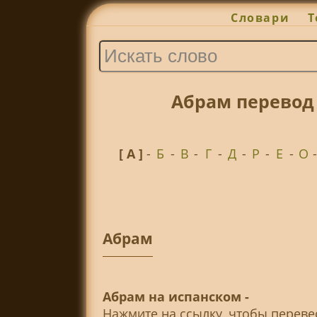
Словари
Т
Абрам перевод
[ А ]
-
Б
-
В
-
Г
-
Д
-
Р
-
Е
-
О
Абрам
Абрам на испанском -
Нажмите на ссылку, чтобы перев