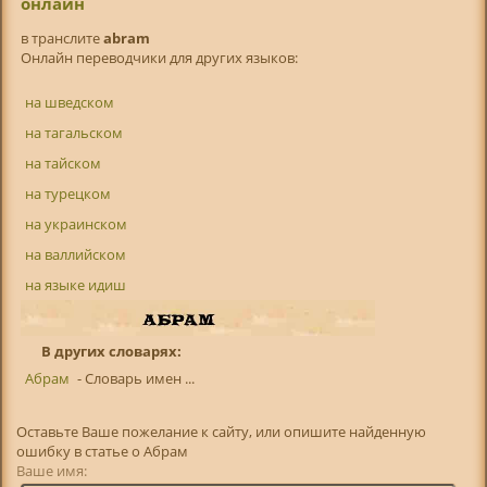
онлайн
в транслитe
abram
Онлайн переводчики для других языков:
на шведском
на тагальском
на тайском
на турецком
на украинском
на валлийском
на языке идиш
В других словарях:
Абрам
- Словарь имен ...
Оставьте Ваше пожелание к сайту, или опишите найденную
ошибку в статье о Абрам
Ваше имя: