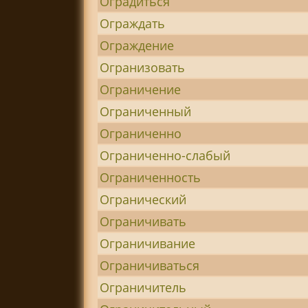
Оградиться
Ограждать
Ограждение
Огранизовать
Ограничение
Ограниченный
Ограниченно
Ограниченно-слабый
Ограниченность
Огранический
Ограничивать
Ограничивание
Ограничиваться
Ограничитель