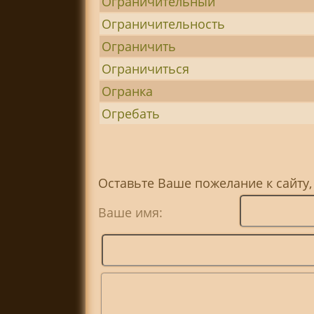
Ограничительный
Ограничительность
Ограничить
Ограничиться
Огранка
Огребать
Оставьте Ваше пожелание к сайту,
Ваше имя: