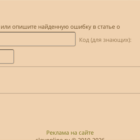
 или опишите найденную ошибку в статье о
Код (для знающих):
Реклама на сайте
slovonline.ru © 2010-2026