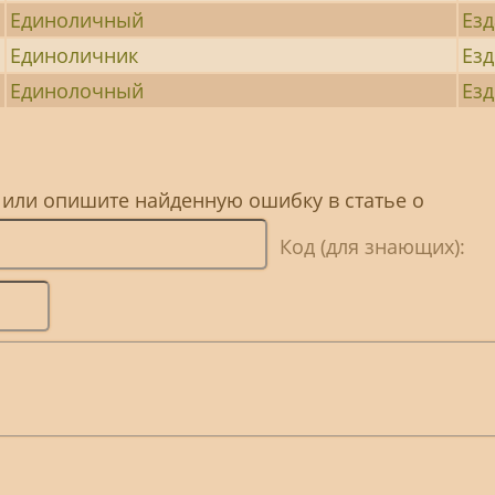
Единоличный
Езд
Единоличник
Езд
Единолочный
Езд
 или опишите найденную ошибку в статье о
Код (для знающих):