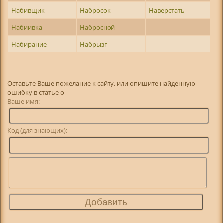
Набивщик
Набросок
Наверстать
Набиивка
Набросной
Набирание
Набрызг
Оставьте Ваше пожелание к сайту, или опишите найденную
ошибку в статье о
Ваше имя:
Код (для знающих):