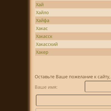
Хай
Хайло
Хайфа
Хакас
Хакасск
Хакасский
Хакер
Оставьте Ваше пожелание к сайту,
Ваше имя: