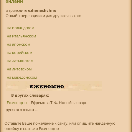
онлайн
в транслитe
ezhenoshchno
Онлайн переводчики для других языков:
на ирландском
на итальянском
на японском
на корейском
на латышском
на литовском
на македонском
В других словарях:
Еженощно
- Ефремова Т. Ф. Новый словарь
русского языка ...
Оставьте Ваше пожелание к сайту, или опишите найденную
ошибку в статье о Еженощно