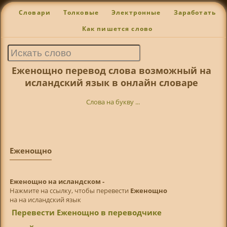
Словари
Толковые
Электронные
Заработать
Как пишется слово
Еженощно перевод слова возможный на
исландский язык в онлайн словаре
Слова на букву ...
Еженощно
Еженощно на исландском -
Нажмите на ссылку, чтобы перевести
Еженощно
на на исландский язык
Перевести Еженощно в переводчике