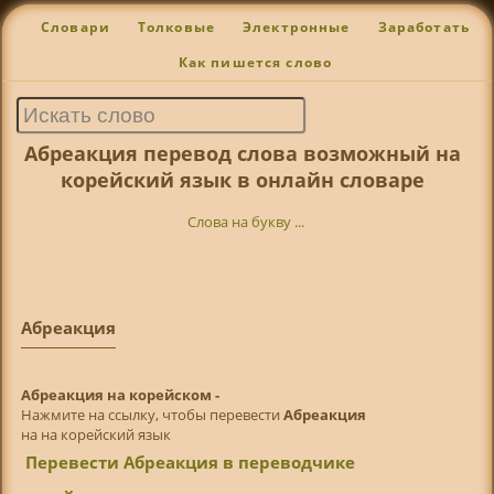
Словари
Толковые
Электронные
Заработать
Как пишется слово
Абреакция перевод слова возможный на
корейский язык в онлайн словаре
Слова на букву ...
Абреакция
Абреакция на корейском -
Нажмите на ссылку, чтобы перевести
Абреакция
на на корейский язык
Перевести Абреакция в переводчике