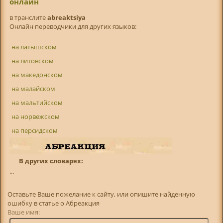
онлайн
в транслитe
abreaktsiya
Онлайн переводчики для других языков:
на латышском
на литовском
на македонском
на малайском
на мальтийском
на норвежском
на персидском
В других словарях:
...
Оставьте Ваше пожелание к сайту, или опишите найденную
ошибку в статье о Абреакция
Ваше имя: