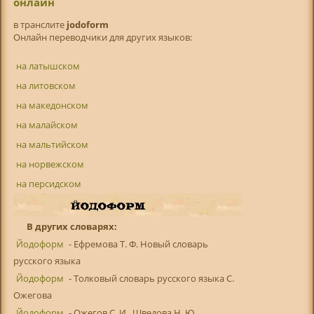
онлайн
в транслитe
jodoform
Онлайн переводчики для других языков:
на латышском
на литовском
на македонском
на малайском
на мальтийском
на норвежском
на персидском
В других словарях:
Йодоформ
- Ефремова Т. Ф. Новый словарь
русского языка
Йодоформ
- Толковый словарь русского языка С.
Ожегова
Йодоформ
- Ожегов С. И., Шведова Н. Ю.