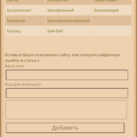
Багратионит
Базофильный
Бакелизация
Багрение
Базоцентрированный
Багрец
Бай-бай
Оставьте Ваше пожелание к сайту, или опишите найденную
ошибку в статье о
Ваше имя:
Код (для знающих):