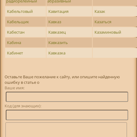
радиорелейный
абразивный
Кабельтовый
Кавитация
Казак
Кабельщик
Кавказ
Казаться
Кабестан
Кавказец
Казаминовый
Кабина
Кавказить
Кабинет
Кавказка
Оставьте Ваше пожелание к сайту, или опишите найденную
ошибку в статье о
Ваше имя:
Код (для знающих):