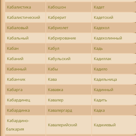
Кабалистика
Кабошон
Кадет
Кабалистический
Кабрерит
Кадетский
Кабаловый
Кабриолет
Кадехол
Кабальный
Кабрирование
Кадехолинный
Кабан
Кабул
Кадь
Кабаний
Кабульский
Кадиллак
Кабанный
Кабы
Кадило
Кабанчик
Кава
Кадильница
Кабарга
Кававка
Кадинный
Кабардинец
Кавалер
Кадить
Кабардинка
Кавалергард
Кадка
Кабардино-
Кавалерийский
Кадмиевый
балкария