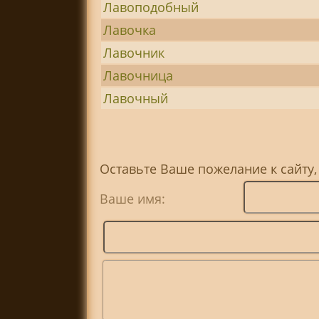
Лавоподобный
Лавочка
Лавочник
Лавочница
Лавочный
Оставьте Ваше пожелание к сайту,
Ваше имя: