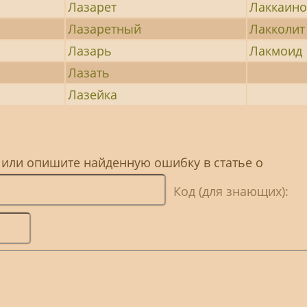
Лазарет
Лаккаин
Лазаретный
Лакколит
Лазарь
Лакмоид
Лазать
Лазейка
 или опишите найденную ошибку в статье о
Код (для знающих):