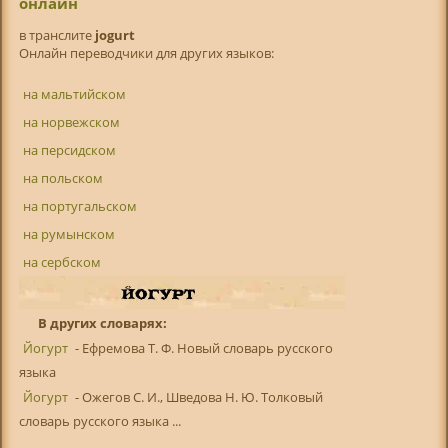
онлайн
в транслитe
jogurt
Онлайн переводчики для других языков:
на мальтийском
на норвежском
на персидском
на польском
на португальском
на румынском
на сербском
В других словарях:
Йогурт
- Ефремова Т. Ф. Новый словарь русского
языка
Йогурт
- Ожегов С. И., Шведова Н. Ю. Толковый
словарь русского языка ...