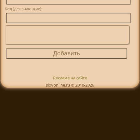
Код (для знающих):
Реклама на сайте
slovonline.ru © 2010-2026