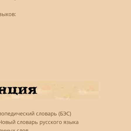
зыков:
опедический словарь (БЭС)
 Новый словарь русского языка
анных слов