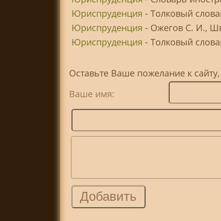
Юриспруденция
- Толковый слова
Юриспруденция
- Ожегов С. И., 
Юриспруденция
- Толковый словар
Оставьте Ваше пожелание к сайту
Ваше имя: