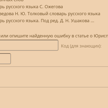
рь русского языка С. Ожегова
Шведова Н. Ю. Толковый словарь русского языка
ь русского языка. Под ред. Д. Н. Ушакова ...
, или опишите найденную ошибку в статье о Юрис
Код (для знающих):