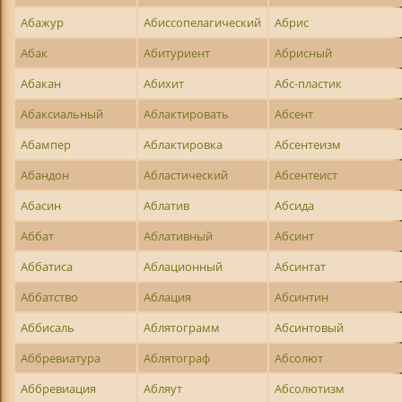
Абажур
Абиссопелагический
Абрис
Абак
Абитуриент
Абрисный
Абакан
Абихит
Абс-пластик
Абаксиальный
Аблактировать
Абсент
Абампер
Аблактировка
Абсентеизм
Абандон
Абластический
Абсентеист
Абасин
Аблатив
Абсида
Аббат
Аблативный
Абсинт
Аббатиса
Аблационный
Абсинтат
Аббатство
Аблация
Абсинтин
Аббисаль
Аблятограмм
Абсинтовый
Аббревиатура
Аблятограф
Абсолют
Аббревиация
Абляут
Абсолютизм