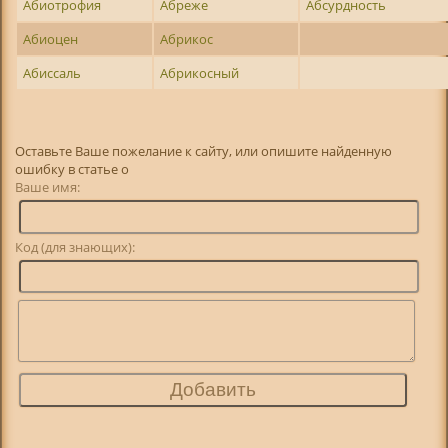
Абиотрофия
Абреже
Абсурдность
Абиоцен
Абрикос
Абиссаль
Абрикосный
Оставьте Ваше пожелание к сайту, или опишите найденную
ошибку в статье о
Ваше имя:
Код (для знающих):