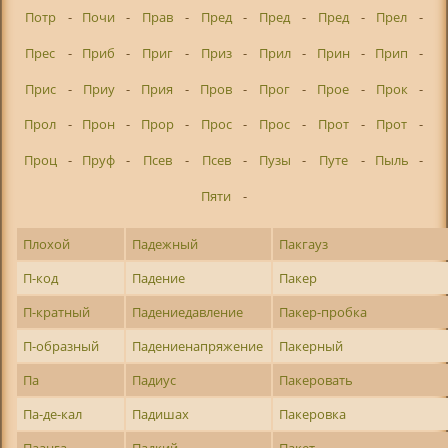
Потр
-
Почи
-
Прав
-
Пред
-
Пред
-
Пред
-
Прел
-
Прес
-
Приб
-
Приг
-
Приз
-
Прил
-
Прин
-
Прип
-
Прис
-
Приу
-
Прия
-
Пров
-
Прог
-
Прое
-
Прок
-
Прол
-
Прон
-
Прор
-
Прос
-
Прос
-
Прот
-
Прот
-
Проц
-
Пруф
-
Псев
-
Псев
-
Пузы
-
Путе
-
Пыль
-
Пяти
-
Плохой
Падежный
Пакгауз
П-код
Падение
Пакер
П-кратный
Падениедавление
Пакер-пробка
П-образный
Падениенапряжение
Пакерный
Па
Падиус
Пакеровать
Па-де-кал
Падишах
Пакеровка