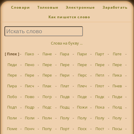
Словари
Толковые
Электронные
Заработать
Как пишется слово
Слова на букву ...
[ Плох ]
-
Пако
-
Пане
-
Пара
-
Пари
-
Парт
-
Пате
-
Педи
-
Пено
-
Пере
-
Пере
-
Пере
-
Пере
-
Пере
-
Пере
-
Пере
-
Пере
-
Пери
-
Перс
-
Петл
-
Пика
-
Пира
-
Писч
-
Плак
-
Плат
-
Плеч
-
Плот
-
Пнев
-
Побо
-
Пово
-
Погр
-
Подв
-
Поде
-
Подк
-
Подм
-
Подп
-
Подр
-
Подс
-
Подц
-
Пожи
-
Пока
-
Полд
-
Поли
-
Поли
-
Полн
-
Полу
-
Полу
-
Полу
-
Полу
-
Поме
-
Понч
-
Попу
-
Порт
-
Поск
-
Пост
-
Посы
-