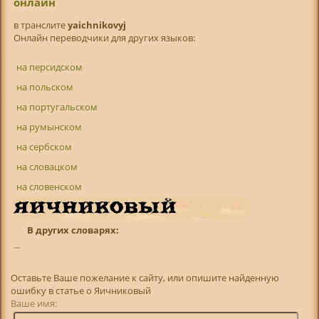
онлайн
в транслитe
yaichnikovyj
Онлайн переводчики для других языков:
на персидском
на польском
на португальском
на румынском
на сербском
на словацком
на словенском
В других словарях:
...
Оставьте Ваше пожелание к сайту, или опишите найденную
ошибку в статье о Яичниковый
Ваше имя: