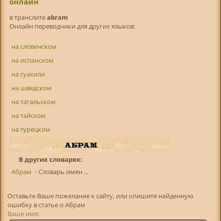
онлайн
в транслитe
abram
Онлайн переводчики для других языков:
на словенском
на испанском
на суахили
на шведском
на тагальском
на тайском
на турецком
В других словарях:
Абрам
- Словарь имен ...
Оставьте Ваше пожелание к сайту, или опишите найденную
ошибку в статье о Абрам
Ваше имя: