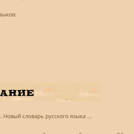
зыков:
. Новый словарь русского языка ...