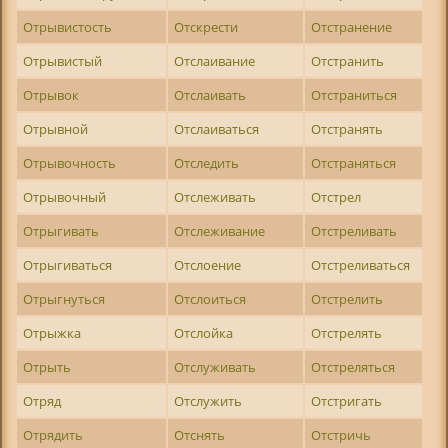
Отрывистость
Отскрести
Отстранение
Отрывистый
Отслаивание
Отстранить
Отрывок
Отслаивать
Отстраниться
Отрывной
Отслаиваться
Отстранять
Отрывочность
Отследить
Отстраняться
Отрывочный
Отслеживать
Отстрел
Отрыгивать
Отслеживание
Отстреливать
Отрыгиваться
Отслоение
Отстреливаться
Отрыгнуться
Отслоиться
Отстрелить
Отрыжка
Отслойка
Отстрелять
Отрыть
Отслуживать
Отстреляться
Отряд
Отслужить
Отстригать
Отрядить
Отснять
Отстричь