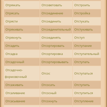
Отряжать
Отсоветовать
Отстроить
Отрясать
Отсоединение
Отстройка
Отрясти
Отсоединить
Отстукать
Отряхивать
Отсоединительный
Отстукивать
Отряхнуть
Отсоединять
Отступ
Отсадить
Отсортировать
Отступание
Отсадка
Отсортировка
Отступательный
Отсадочный
Отсортировывать
Отступать
Отсадочно-
Отсос
Отступаться
формовочный
Отсаживать
Отсосать
Отступить
Отсаливание
Отсосный
Отступиться
Отсасывание
Отсохнуть
Отступление