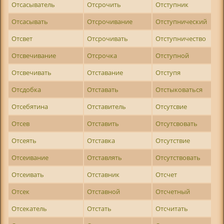
Отсасыватель
Отсрочить
Отступник
Отсасывать
Отсрочивание
Отступнический
Отсвет
Отсрочивать
Отступничество
Отсвечивание
Отсрочка
Отступной
Отсвечивать
Отставание
Отступя
Отсдобка
Отставать
Отстыковаться
Отсебятина
Отставитель
Отсутсвие
Отсев
Отставить
Отсутсвовать
Отсеять
Отставка
Отсутствие
Отсеивание
Отставлять
Отсутствовать
Отсеивать
Отставник
Отсчет
Отсек
Отставной
Отсчетный
Отсекатель
Отстать
Отсчитать