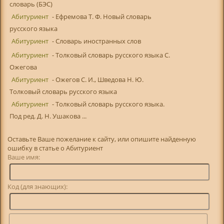
словарь (БЭС)
Абитуриент
- Ефремова Т. Ф. Новый словарь
русского языка
Абитуриент
- Словарь иностранных слов
Абитуриент
- Толковый словарь русского языка С.
Ожегова
Абитуриент
- Ожегов С. И., Шведова Н. Ю.
Толковый словарь русского языка
Абитуриент
- Толковый словарь русского языка.
Под ред. Д. Н. Ушакова ...
Оставьте Ваше пожелание к сайту, или опишите найденную
ошибку в статье о Абитуриент
Ваше имя:
Код (для знающих):