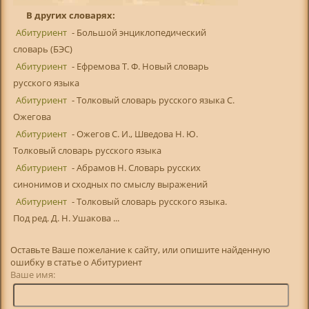
В других словарях:
Абитуриент
- Большой энциклопедический
словарь (БЭС)
Абитуриент
- Ефремова Т. Ф. Новый словарь
русского языка
Абитуриент
- Толковый словарь русского языка С.
Ожегова
Абитуриент
- Ожегов С. И., Шведова Н. Ю.
Толковый словарь русского языка
Абитуриент
- Абрамов Н. Словарь русских
синонимов и сходных по смыслу выражений
Абитуриент
- Толковый словарь русского языка.
Под ред. Д. Н. Ушакова ...
Оставьте Ваше пожелание к сайту, или опишите найденную
ошибку в статье о Абитуриент
Ваше имя: