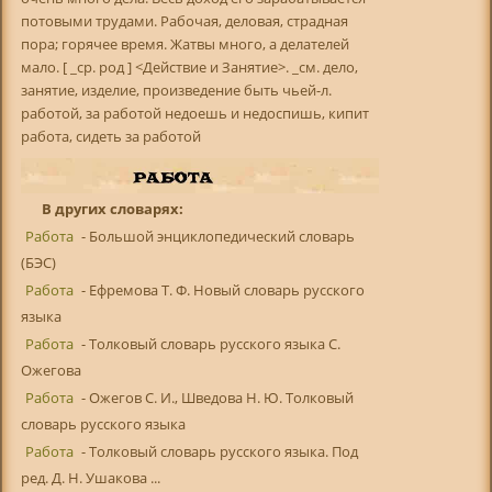
потовыми трудами. Рабочая, деловая, страдная
пора; горячее время. Жатвы много, а делателей
мало. [ _ср. род ] <Действие и Занятие>. _см. дело,
занятие, изделие, произведение быть чьей-л.
работой, за работой недоешь и недоспишь, кипит
работа, сидеть за работой
В других словарях:
Работа
- Большой энциклопедический словарь
(БЭС)
Работа
- Ефремова Т. Ф. Новый словарь русского
языка
Работа
- Толковый словарь русского языка С.
Ожегова
Работа
- Ожегов С. И., Шведова Н. Ю. Толковый
словарь русского языка
Работа
- Толковый словарь русского языка. Под
ред. Д. Н. Ушакова ...