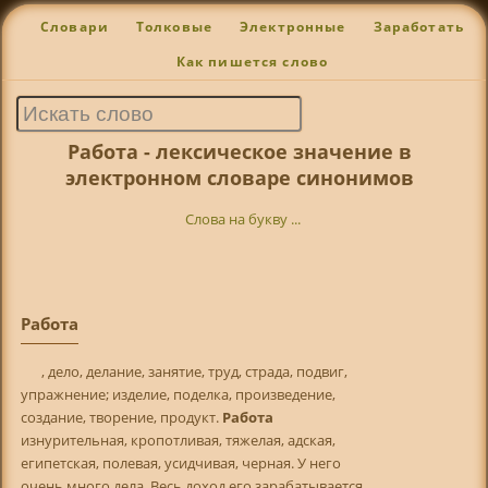
Словари
Толковые
Электронные
Заработать
Как пишется слово
Работа - лексическое значение в
электронном словаре синонимов
Слова на букву ...
Работа
, дело, делание, занятие, труд, страда, подвиг,
упражнение; изделие, поделка, произведение,
создание, творение, продукт.
Работа
изнурительная, кропотливая, тяжелая, адская,
египетская, полевая, усидчивая, черная. У него
очень много дела. Весь доход его зарабатывается