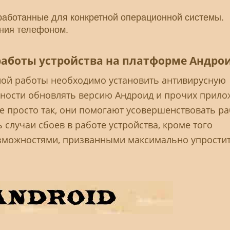
аботанные для конкретной операционной системы.
ения телефоном.
аботы устройства на платформе Андро
ной работы необходимо установить антивирусную
жности обновлять версию Андроид и прочих прило
 просто так, они помогают усовершенствовать ра
случаи сбоев в работе устройства, кроме того
зможностями, призванными максимально упрости