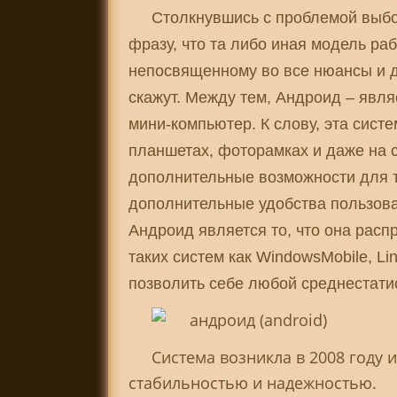
Столкнувшись с проблемой выбо
фразу, что та либо иная модель ра
непосвященному во все нюансы и д
скажут. Между тем, Андроид – явл
мини-компьютер. К слову, эта систе
планшетах, фоторамках и даже на 
дополнительные возможности для 
дополнительные удобства пользов
Андроид является то, что она расп
таких систем как WindowsMobile, Li
позволить себе любой среднестати
Система возникла в 2008 году 
стабильностью и надежностью.