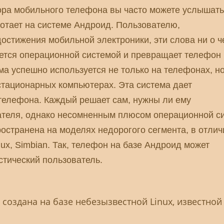
ра мобильного телефона вы часто можете услышат
ботает на системе Андроид. Пользователю,
остижения мобильной электроники, эти слова ни о ч
яется операционной системой и превращает телефон 
ма успешно используется не только на телефонах, но
стационарных компьютерах. Эта система дает
телефона. Каждый решает сам, нужны ли ему
ателя, однако несомненным плюсом операционной с
ространена на моделях недорогого сегмента, в отлич
nux, Simbian. Так, телефон на базе Андроид может
стический пользователь.
и создана на базе небезызвестной Linux, известной