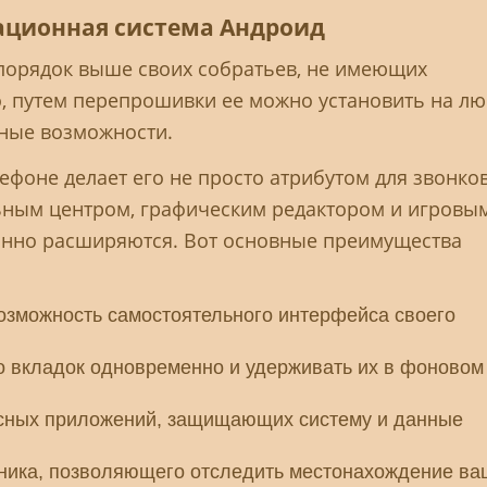
ационная система Андроид
порядок выше своих собратьев, не имеющих
, путем перепрошивки ее можно установить на л
ные возможности.
фоне делает его не просто атрибутом для звонков
ным центром, графическим редактором и игровы
янно расширяются. Вот основные преимущества
озможность самостоятельного интерфейса своего
о вкладок одновременно и удерживать их в фоновом
усных приложений, защищающих систему и данные
ника, позволяющего отследить местонахождение ва