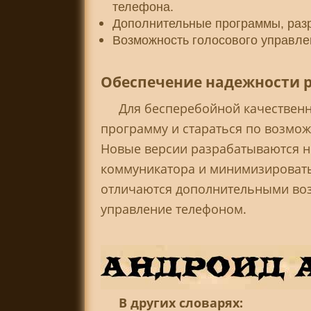
телефона.
Дополнительные программы, разр
Возможность голосового управл
Обеспечение надежности р
Для бесперебойной качествен
программу и стараться по возмо
Новые версии разрабатываются не
коммуникатора и минимизировать 
отличаются дополнительными во
управление телефоном.
В других словарях: