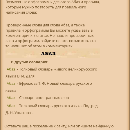
Возможные орфограммы для слова Абаз и правила,
которые нужно повторить для правильного
написания слова:
Проверочные слова для слова Абаз, а также
правила и орфограммы Вы можете указывать в
комментариях к статье. Не нашли проверочных
слов и орфограмм, зайдите позже, возможно, кто-
то напишет об этом в комментариях
В других словарях:
Абаз
- Толковый словарь живого великорусского
языка В. И. Даля
Абаз
- Ефремова Т. Ф. Новый словарь русского
языка
Абаз
- Словарь иностранных слов
Абаз
- Толковый словарь русского языка. Под ред.
Д. Н. Ушакова ...
Оставьте Ваше пожелание к сайту, или опишите найденную