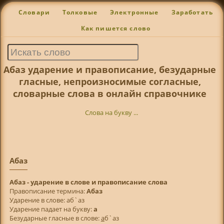
Словари
Толковые
Электронные
Заработать
Как пишется слово
Абаз ударение и правописание, безударные
гласные, непроизносимые согласные,
словарные слова в онлайн справочнике
Слова на букву ...
Абаз
Абаз - ударение в слове и правописание слова
Правописание термина:
Абаз
Ударение в слове: аб`аз
Ударение падает на букву:
а
Безударные гласные в слове:
а
б`аз