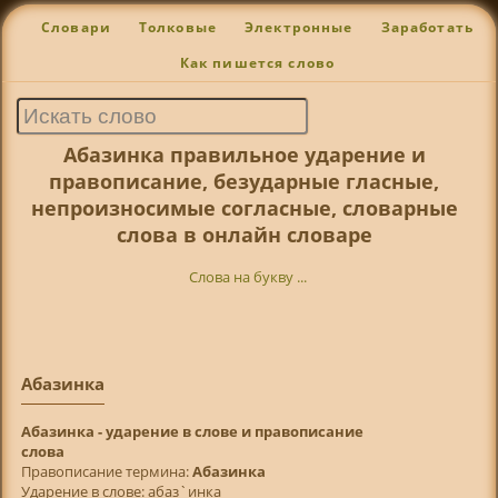
Словари
Толковые
Электронные
Заработать
Как пишется слово
Абазинка правильное ударение и
правописание, безударные гласные,
непроизносимые согласные, словарные
слова в онлайн словаре
Слова на букву ...
Абазинка
Абазинка - ударение в слове и правописание
слова
Правописание термина:
Абазинка
Ударение в слове: абаз`инка