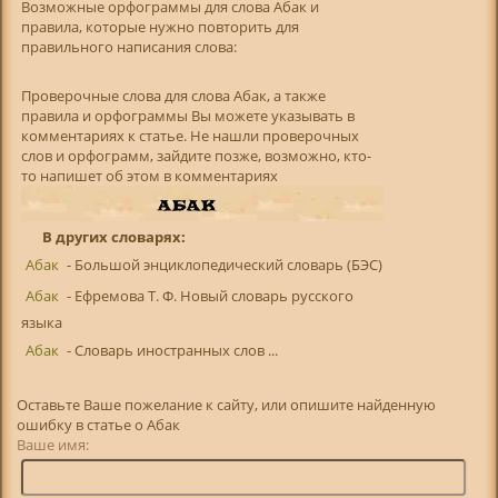
Возможные орфограммы для слова Абак и
правила, которые нужно повторить для
правильного написания слова:
Проверочные слова для слова Абак, а также
правила и орфограммы Вы можете указывать в
комментариях к статье. Не нашли проверочных
слов и орфограмм, зайдите позже, возможно, кто-
то напишет об этом в комментариях
В других словарях:
Абак
- Большой энциклопедический словарь (БЭС)
Абак
- Ефремова Т. Ф. Новый словарь русского
языка
Абак
- Словарь иностранных слов ...
Оставьте Ваше пожелание к сайту, или опишите найденную
ошибку в статье о Абак
Ваше имя: