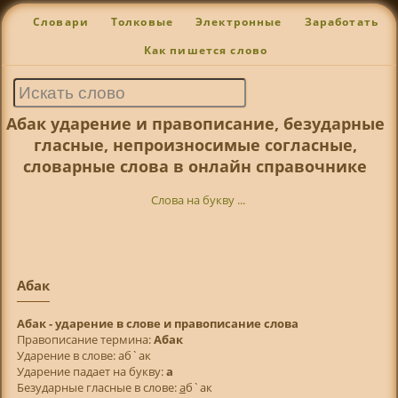
Словари
Толковые
Электронные
Заработать
Как пишется слово
Абак ударение и правописание, безударные
гласные, непроизносимые согласные,
словарные слова в онлайн справочнике
Слова на букву ...
Абак
Абак - ударение в слове и правописание слова
Правописание термина:
Абак
Ударение в слове: аб`ак
Ударение падает на букву:
а
Безударные гласные в слове:
а
б`ак