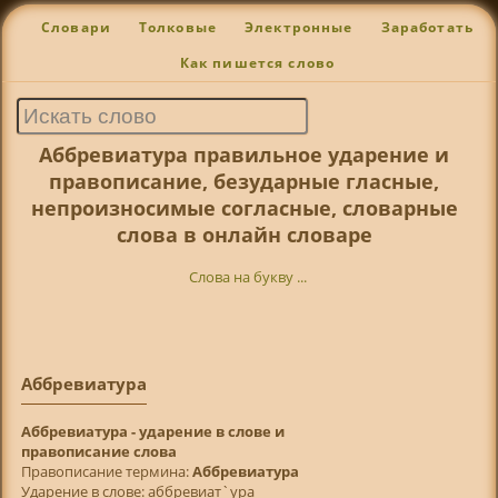
Словари
Толковые
Электронные
Заработать
Как пишется слово
Аббревиатура правильное ударение и
правописание, безударные гласные,
непроизносимые согласные, словарные
слова в онлайн словаре
Слова на букву ...
Аббревиатура
Аббревиатура - ударение в слове и
правописание слова
Правописание термина:
Аббревиатура
Ударение в слове: аббревиат`ура