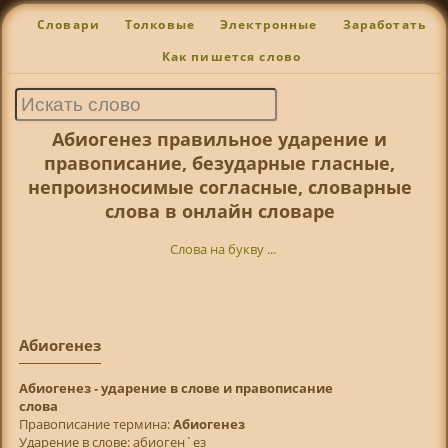
Словари
Толковые
Электронные
Заработать
Как пишется слово
Абиогенез правильное ударение и
правописание, безударные гласные,
непроизносимые согласные, словарные
слова в онлайн словаре
Слова на букву ...
Абиогенез
Абиогенез - ударение в слове и правописание
слова
Правописание термина:
Абиогенез
Ударение в слове: абиоген`ез