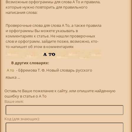
Возможные орфограммы для слова А То и правила,
которые нужно повторить для правильного
написания слова:
Проверочные слова для слова А То, а также правила
и орфограммы Вы можете указывать в
комментариях к статье. Не нашли проверочных
слов и орфограмм, зайдите позже, возможно, кто-
то напишет об этом в комментариях
В других словарях:
А то
- Ефремова Т. Ф. Новый словарь русского
языка ...
Оставьте Ваше пожелание к сайту, или опишите найденную
ошибку в статье о А То
Ваше имя:
Код (для знающих):