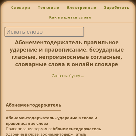
Словари
Толковые
Электронные
Заработать
Как пишется слово
Абонементодержатель правильное
ударение и правописание, безударные
гласные, непроизносимые согласные,
словарные слова в онлайн словаре
Слова на букву ...
Абонементодержатель
Абонементодержатель - ударение в слове и
правописание слова
Правописание термина:
Абонементодержатель
Ударение в слове: абонементодерж`атель