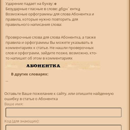
Ударение падает на букву:
е
Безударные гласные в слове:
а
б
о
н`ентк
а
Возможные орфограммы для слова Абонентка и
правила, которые нужно повторить для
правильного написания слова:
Проверочные слова для слова Абонентка, а также
правила и орфограммы Вы можете указывать в
комментариях к статье. Не нашли проверочных
слов и орфограмм, зайдите позже, возможно, кто-
то напишет об этом в комментариях
В других словарях:
...
Оставьте Ваше пожелание к сайту, или опишите найденную
ошибку в статье о Абонентка
Ваше имя:
Код (для знающих):