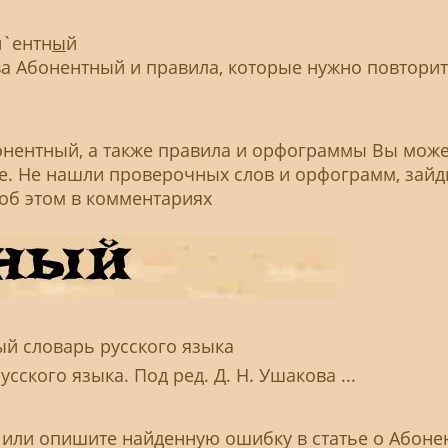
н`ентн
ы
й
 Абонентный и правила, которые нужно повторит
онентный, а также правила и орфограммы Вы мож
ье. Не нашли проверочных слов и орфограмм, зайд
 об этом в комментариях
ый словарь русского языка
сского языка. Под ред. Д. Н. Ушакова ...
, или опишите найденную ошибку в статье о Абон