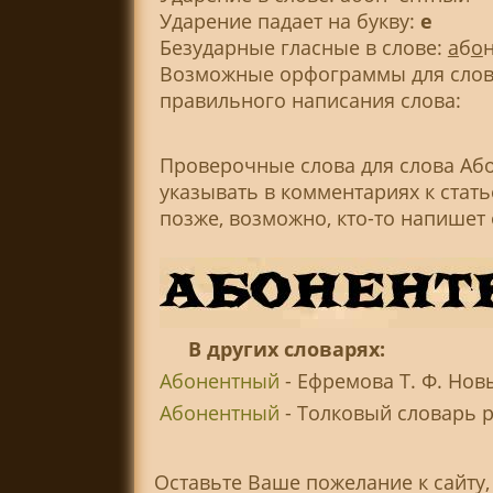
Ударение падает на букву:
е
Безударные гласные в слове:
а
б
о
Возможные орфограммы для слова
правильного написания слова:
Проверочные слова для слова Аб
указывать в комментариях к стат
позже, возможно, кто-то напишет
В других словарях:
Абонентный
- Ефремова Т. Ф. Нов
Абонентный
- Толковый словарь ру
Оставьте Ваше пожелание к сайту