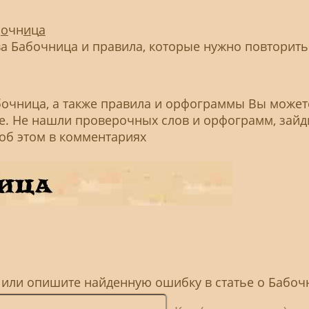
б
о
чн
и
ц
а
 Бабочница и правила, которые нужно повторить
бочница, а также правила и орфограммы Вы может
ье. Не нашли проверочных слов и орфограмм, зайд
 об этом в комментариях
, или опишите найденную ошибку в статье о Бабоч