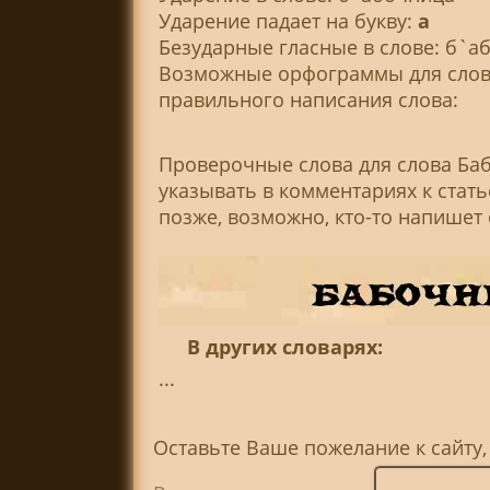
Ударение падает на букву:
а
Безударные гласные в слове: б`а
Возможные орфограммы для слова
правильного написания слова:
Проверочные слова для слова Ба
указывать в комментариях к стат
позже, возможно, кто-то напишет
В других словарях:
...
Оставьте Ваше пожелание к сайту