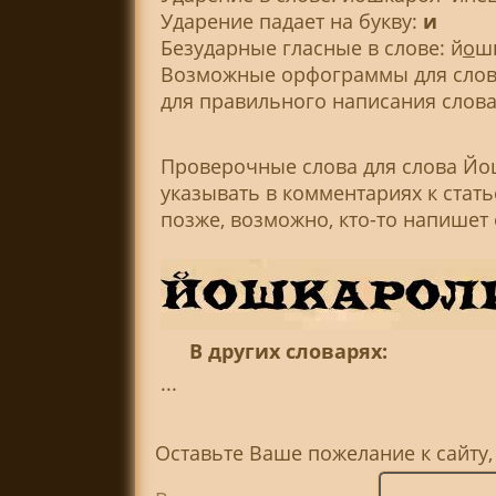
Ударение падает на букву:
и
Безударные гласные в слове: й
о
ш
Возможные орфограммы для слова
для правильного написания слова
Проверочные слова для слова Йо
указывать в комментариях к стат
позже, возможно, кто-то напишет
В других словарях:
...
Оставьте Ваше пожелание к сайту