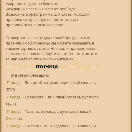
Ударение падает на букву:
о
Безударные гласные в слове: п
о
р`од
а
Возможные орфограммы для слова Порода и
правила, которые нужно повторить для
правильного написания слова:
Проверочные слова для слова Порода, а также
правила и орфограммы Вы можете указывать в
комментариях к статье. Не нашли проверочных
слов и орфограмм, зайдите позже, возможно, кто-
то напишет об этом в комментариях
В других словарях:
Порода
- Большой энциклопедический словарь
(БЭС)
Порода
- Ефремова Т. Ф. Новый словарь русского
языка
Порода
- Толковый словарь русского языка С.
Ожегова
Порода
- Ожегов С. И., Шведова Н. Ю. Толковый