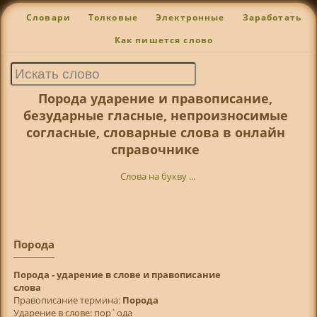
Словари
Толковые
Электронные
Заработать
Как пишется слово
Порода ударение и правописание,
безударные гласные, непроизносимые
согласные, словарные слова в онлайн
справочнике
Слова на букву ...
Порода
Порода - ударение в слове и правописание
слова
Правописание термина:
Порода
Ударение в слове: пор`ода