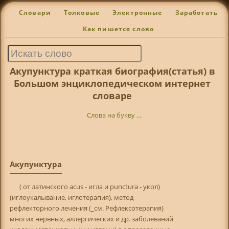
Словари
Толковые
Электронные
Заработать
Как пишется слово
Акупунктура краткая биография(статья) в
Большом энциклопедическом интернет
словаре
Слова на букву ...
Акупунктура
( от латинского acus - игла и punctura - укол)
(иглоукалывание, иглотерапия), метод
рефлекторного лечения (_см. Рефлексотерапия)
многих нервных, аллергических и др. заболеваний