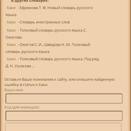
В других словарях:
Хаки
- Ефремова Т. Ф. Новый словарь русского
языка
Хаки
- Словарь иностранных слов
Хаки
- Толковый словарь русского языка С.
Ожегова
Хаки
- Ожегов С. И., Шведова Н. Ю. Толковый
словарь русского языка
Хаки
- Толковый словарь русского языка. Под ред.
Д. Н. Ушакова ...
Оставьте Ваше пожелание к сайту, или опишите найденную
ошибку в статье о Хаки
Ваше имя:
Код (для знающих):