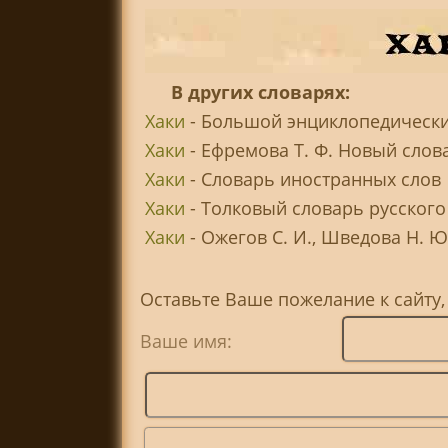
В других словарях:
Хаки
- Большой энциклопедически
Хаки
- Ефремова Т. Ф. Новый слов
Хаки
- Словарь иностранных слов
Хаки
- Толковый словарь русского
Хаки
- Ожегов С. И., Шведова Н. Ю
Оставьте Ваше пожелание к сайту,
Ваше имя: