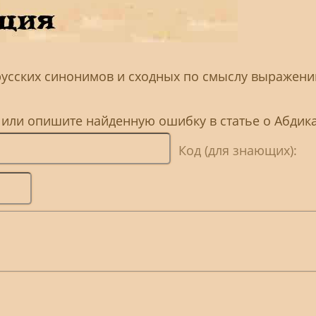
русских синонимов и сходных по смыслу выражений
, или опишите найденную ошибку в статье о Абдик
Код (для знающих):