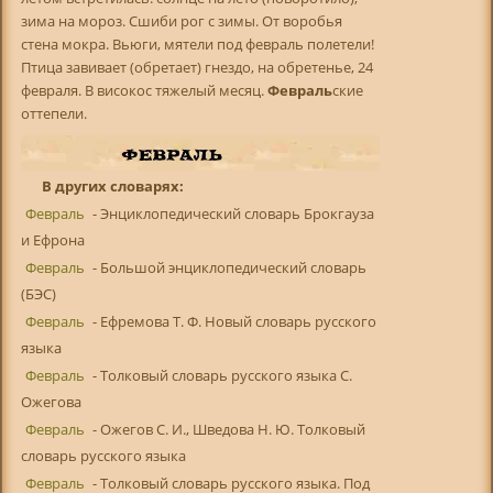
зима на мороз. Сшиби рог с зимы. От воробья
стена мокра. Вьюги, мятели под февраль полетели!
Птица завивает (обретает) гнездо, на обретенье, 24
февраля. В високос тяжелый месяц.
Февраль
ские
оттепели.
В других словарях:
Февраль
- Энциклопедический словарь Брокгауза
и Ефрона
Февраль
- Большой энциклопедический словарь
(БЭС)
Февраль
- Ефремова Т. Ф. Новый словарь русского
языка
Февраль
- Толковый словарь русского языка С.
Ожегова
Февраль
- Ожегов С. И., Шведова Н. Ю. Толковый
словарь русского языка
Февраль
- Толковый словарь русского языка. Под