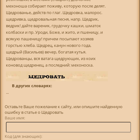
мехоноша собирает поживу, которую после делят.
Щедрованье, действ по глаг. Щедровка, малорос.
щедривка, щедровальная песня, напр. Щедрик,
ведрик! дайте вареник, грудочку кашки, шматок
колбаски и пр. Уроди, Боже, и жито, и пшеницу, и
всякую пашеницу! причем посыпают хозяев
горстью хлеба. Щедрец, канун нового года,
щедрый (Васильев) вечер, богатая кутья.
Щедрованцы, вся ватага щедрующих, из коих
коновод щедренец, а последний: мехоноска.
В других словарях:
...
Оставьте Ваше пожелание к сайту, или опишите найденную
ошибку в статье о Щедровать
Ваше имя:
Код (для знающих):