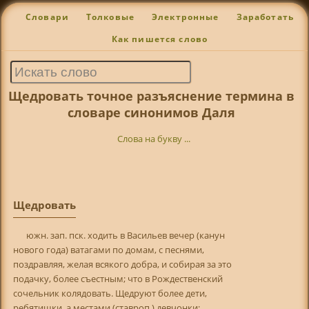
Словари
Толковые
Электронные
Заработать
Как пишется слово
Щедровать точное разъяснение термина в
словаре синонимов Даля
Слова на букву ...
Щедровать
южн. зап. пск. ходить в Васильев вечер (канун
нового года) ватагами по домам, с песнями,
поздравляя, желая всякого добра, и собирая за это
подачку, более съестным; что в Рождественский
сочельник колядовать. Щедруют более дети,
ребятишки, а местами (ставроп.) девчонки;