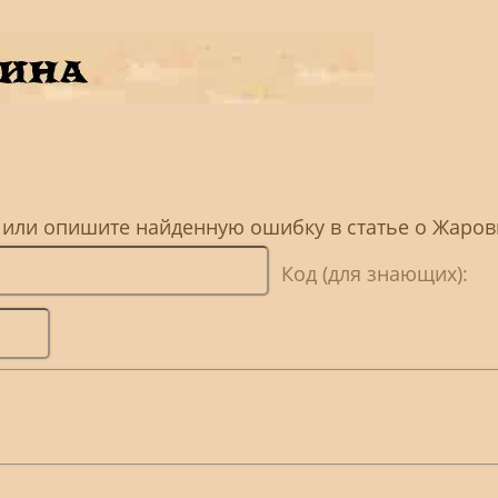
, или опишите найденную ошибку в статье о Жаро
Код (для знающих):