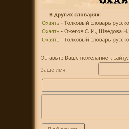
В других словарях:
Охаять
- Толковый словарь русско
Охаять
- Ожегов С. И., Шведова Н
Охаять
- Толковый словарь русског
Оставьте Ваше пожелание к сайту,
Ваше имя: