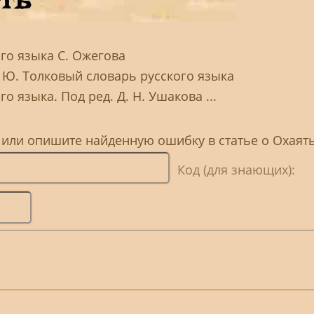
го языка С. Ожегова
. Ю. Толковый словарь русского языка
о языка. Под ред. Д. Н. Ушакова ...
 или опишите найденную ошибку в статье о Охаят
Код (для знающих):